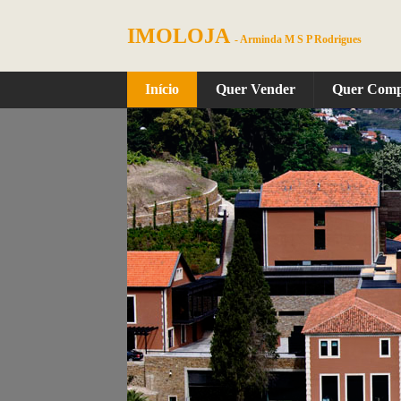
IMOLOJA
- Arminda M S P Rodrigues
Início
Quer Vender
Quer Com