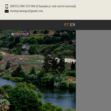
(00351) 966 335 004 (Chamada p/ rede móvel nacional)
imoloja.lamego@gmail.com
PT
EN