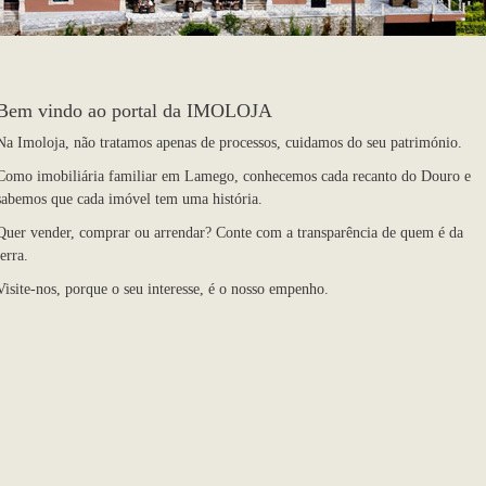
Bem vindo ao portal da IMOLOJA
Na Imoloja, não tratamos apenas de processos, cuidamos do seu património.
Como imobiliária familiar em Lamego, conhecemos cada recanto do Douro e
sabemos que cada imóvel tem uma história.
Quer vender, comprar ou arrendar? Conte com a transparência de quem é da
terra.
Visite-nos, porque o seu interesse, é o nosso empenho.