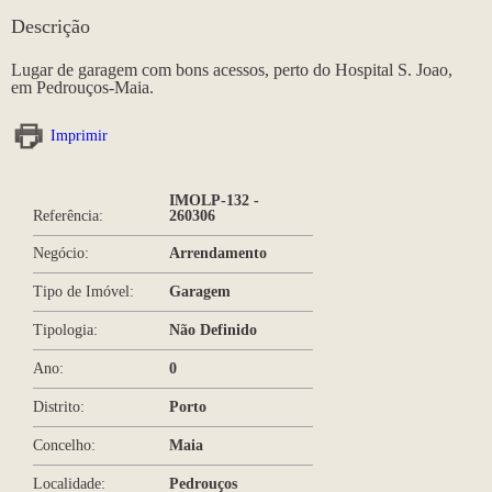
Descrição
Lugar de garagem com bons acessos, perto do Hospital S. Joao,
em Pedrouços-Maia.
Imprimir
IMOLP-132 -
Referência:
260306
Negócio:
Arrendamento
Tipo de Imóvel:
Garagem
Tipologia:
Não Definido
Ano:
0
Distrito:
Porto
Concelho:
Maia
Localidade:
Pedrouços