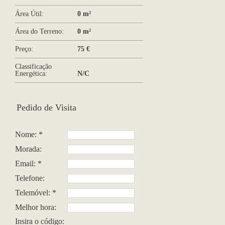
Área Útil:
0 m²
Área do Terreno:
0 m²
Preço:
75 €
Classificação
Energética:
N/C
Pedido de Visita
Nome: *
Morada:
Email: *
Telefone:
Telemóvel: *
Melhor hora:
Insira o código: