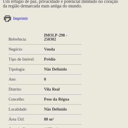
Um refúgio de paz, privacidade e potencial ilimitado no coração
da região demarcada mais antiga do mundo.
Imprimir
IMOLP-298 -
Referência:
250302
Negócio:
Venda
Tipo de Imóvel:
Prédio
Tipologia:
Não Definido
Ano:
0
Distrito:
Vila Real
Concelho:
Peso da Régua
Localidade:
Não Definido
Área Útil:
80 m²