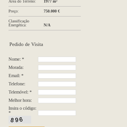
Área do Terreno:
1977 m²
Preço:
750.000 €
Classificação
Energética:
N/A
Pedido de Visita
Nome: *
Morada:
Email: *
Telefone:
Telemóvel: *
Melhor hora:
Insira o código:
*