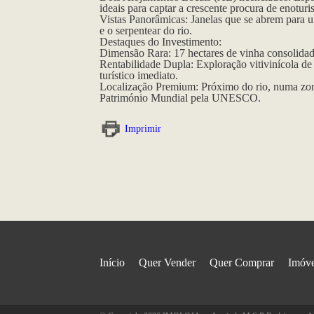
ideais para captar a crescente procura de enotu
Vistas Panorâmicas: Janelas que se abrem para u
e o serpentear do rio.
Destaques do Investimento:
Dimensão Rara: 17 hectares de vinha consolidad
Rentabilidade Dupla: Exploração vitivinícola de
turístico imediato.
Localização Premium: Próximo do rio, numa zon
Património Mundial pela UNESCO.
Imprimir
Início
Quer Vender
Quer Comprar
Imóve