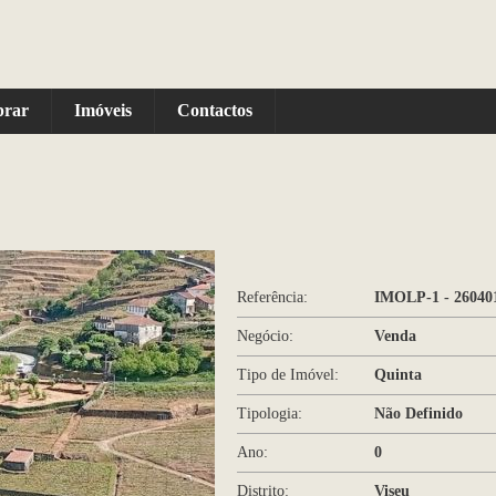
prar
Imóveis
Contactos
Referência:
IMOLP-1 - 26040
Negócio:
Venda
Tipo de Imóvel:
Quinta
Tipologia:
Não Definido
Ano:
0
Distrito:
Viseu