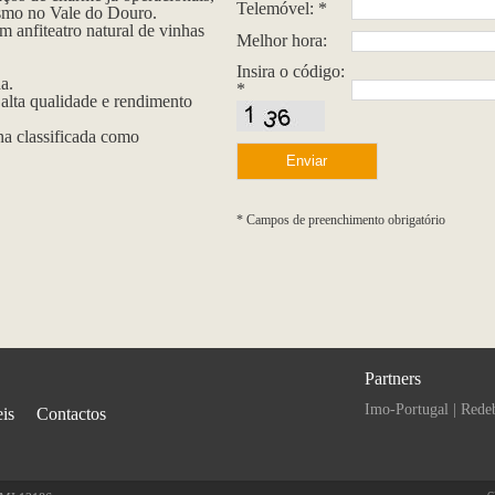
Telemóvel: *
rismo no Vale do Douro.
m anfiteatro natural de vinhas
Melhor hora:
Insira o código:
a.
*
 alta qualidade e rendimento
a classificada como
* Campos de preenchimento obrigatório
Partners
Imo-Portugal
|
Rede
is
Contactos