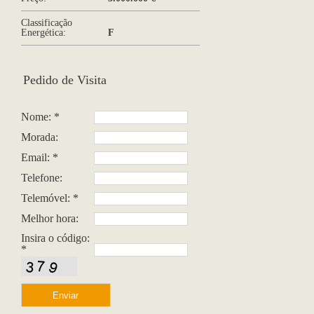
Classificação
Energética:
F
Pedido de Visita
Nome: *
Morada:
Email: *
Telefone:
Telemóvel: *
Melhor hora:
Insira o código:
*