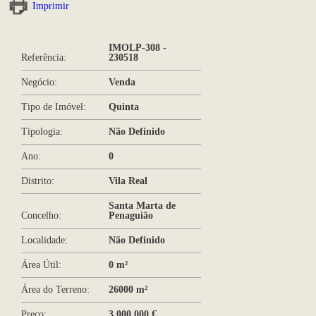
Imprimir
IMOLP-308 -
Referência:
230518
Negócio:
Venda
Tipo de Imóvel:
Quinta
Tipologia:
Não Definido
Ano:
0
Distrito:
Vila Real
Santa Marta de
Concelho:
Penaguião
Localidade:
Não Definido
Área Útil:
0 m²
Área do Terreno:
26000 m²
Preço:
3.000.000 €